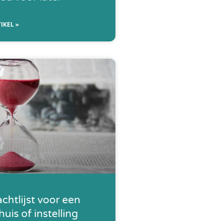
IKEL »
chtlijst voor een
uis of instelling