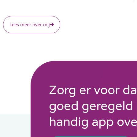
Lees meer over mij
Zorg er voor d
goed geregeld 
handig app ove