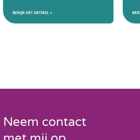
BEKIJK HET ARTIKEL »
BEK
Neem contact
met mij op