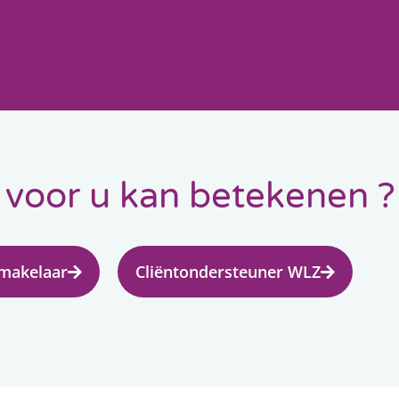
 voor u kan betekenen ?
makelaar
Cliëntondersteuner WLZ