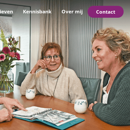
ieven
Kennisbank
Over mij
Contact