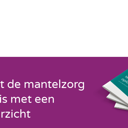
at de mantelzorg
is met een
rzicht