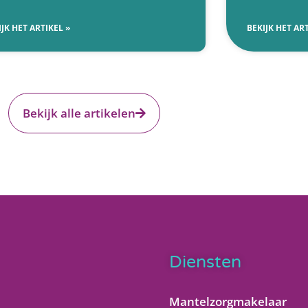
IJK HET ARTIKEL »
BEKIJK HET ART
Bekijk alle artikelen
Diensten
Mantelzorgmakelaar