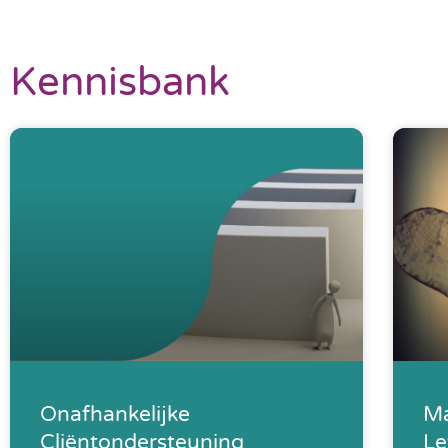
Kennisbank
Onafhankelijke
Ma
Cliëntondersteuning
Le