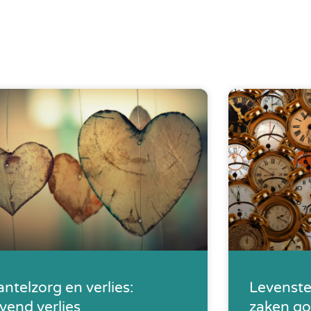
ntelzorg en verlies:
Levenste
vend verlies
zaken go