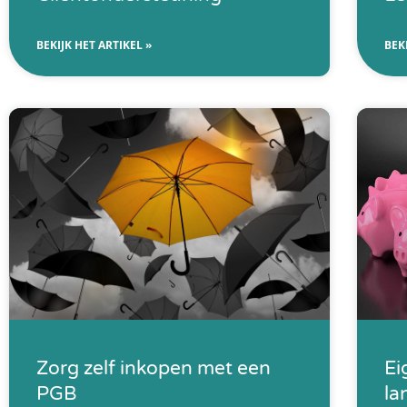
BEKIJK HET ARTIKEL »
BEK
Zorg zelf inkopen met een
Ei
PGB
la