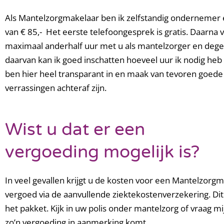
Als Mantelzorgmakelaar ben ik zelfstandig ondernemer e
van € 85,- Het eerste telefoongesprek is gratis. Daarna 
maximaal anderhalf uur met u als mantelzorger en degen
daarvan kan ik goed inschatten hoeveel uur ik nodig heb
ben hier heel transparant in en maak van tevoren goede
verrassingen achteraf zijn.
Wist u dat er een
vergoeding mogelijk is?
In veel gevallen krijgt u de kosten voor een Mantelzorgm
vergoed via de aanvullende ziektekostenverzekering. Dit 
het pakket. Kijk in uw polis onder mantelzorg of vraag mij
zo’n vergoeding in aanmerking komt.