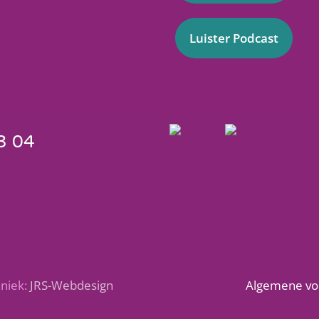
Luister Podcast
3 04
niek:
JRS-Webdesign
Algemene vo