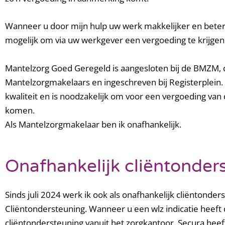
Wanneer
u door mijn hulp uw werk makkelijker en bete
mogelijk om via uw werkgever een vergoeding te krijgen
Mantelzorg Goed Geregeld is aangesloten bij de BMZM, 
Mantelzorgmakelaars en ingeschreven bij Registerplein. 
kwaliteit en is noodzakelijk om voor een vergoeding van
komen.
Als Mantelzorgmakelaar ben ik onafhankelijk.
Onafhankelijk cliëntonder
Sinds juli 2024 werk ik ook als onafhankelijk cliëntonde
Cliëntondersteuning. Wanneer u een wlz indicatie heeft d
cliëntondersteuning vanuit het zorgkantoor. Secura hee