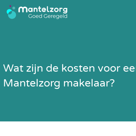
Ga
naar
de
inhoud
Wat zijn de kosten voor e
Mantelzorg makelaar?