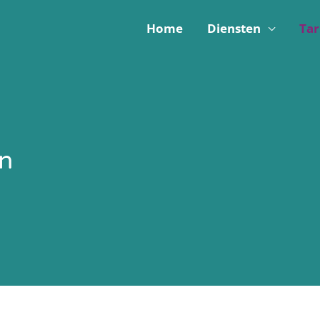
Home
Diensten
Tar
en