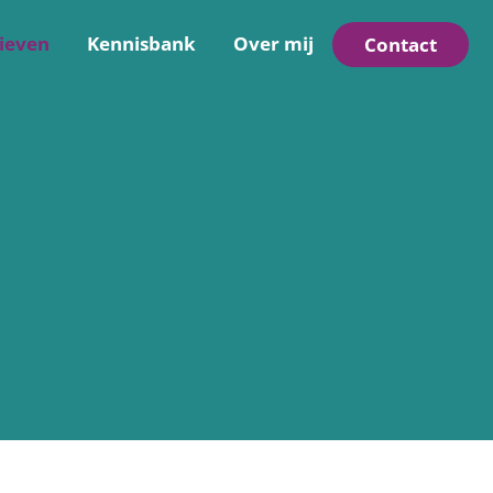
ieven
Kennisbank
Over mij
Contact