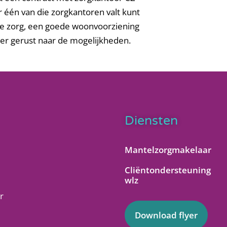
één van die zorgkantoren valt kunt
te zorg, een goede woonvoorziening
er gerust naar de mogelijkheden.
Diensten
Mantelzorgmakelaar
Cliëntondersteuning
wlz
r
Download flyer