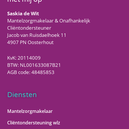
Saskia de Wit
Mantelzorgmakelaar & Onafhankelijk
Cliëntondersteuner
Jacob van Ruisdaelhoek 11
4907 PN Oosterhout
KvK: 20114009
BTW: NL001633087B21
AGB code: 48485853
Diensten
Mantelzorgmakelaar
Cliëntondersteuning wlz