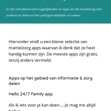
Er zijn ontzettend veel mogelijkheden en apps om de mantelzorg met
anderen te delen en het uzelf gemakkelijker te maken.
Hieronder vindt u een kleine selectie van
mantelzorg apps waarvan ik denk dat ze heel
handig kunnen zijn. De meeste apps zijn gratis,
tenzij anders vermeld.
Apps op het gebied van informatie & zorg
delen
Hello 24/7 Family app
Als ik iets voor je kan doen…. Je mag me altijd